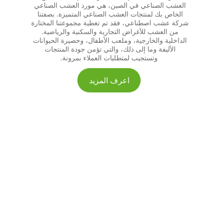
العشب الصناعي في الصين، هي مورد العشب الصناعي 
الخاص بك لمنتجات العشب الصناعي المتميزة. بصفتنا 
شركة عشب اصطناعي، فقد تم تغطية مجموعتنا المختارة 
من العشب للأغراض التجارية والسكنية والرياضية. 
الداخلية والخارجية، وملعب الأطفال، وحصيرة الحيوانات 
الأليفة وما إلى ذلك، والتي تؤمن جودة المنتجات 
وتستجيب لمتطلبات العملاء بمرونة.
اعرف المزيد