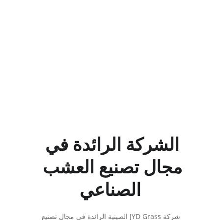
الزينة、عمر خدمة طويل
الشركة الرائدة في 
مجال تصنيع العشب 
الصناعي
شركة JYD Grass الصينية الرائدة في مجال تصنيع 